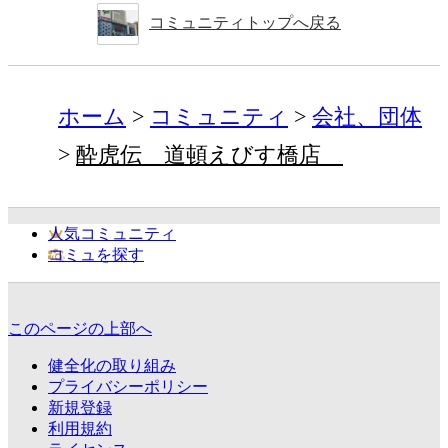
コミュニティトップへ戻る
ホーム
コミュニティ
会社、団体
酔虎伝 道頓えびす橋店
人気コミュニティ
コミュを探す
このページの上部へ
健全化の取り組み
プライバシーポリシー
新規登録
利用規約