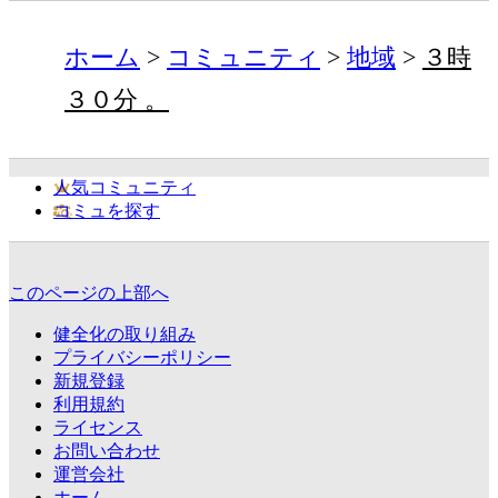
ホーム
コミュニティ
地域
３時
３０分 。
人気コミュニティ
コミュを探す
このページの上部へ
健全化の取り組み
プライバシーポリシー
新規登録
利用規約
ライセンス
お問い合わせ
運営会社
ホーム