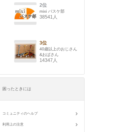
2位
mixi バスケ部
38541人
3位
40歳以上のおじさん
&おばさん
14347人
困ったときには
コミュニティのヘルプ
利用上の注意