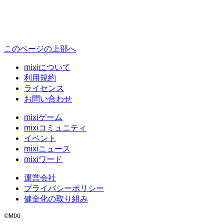
このページの上部へ
mixiについて
利用規約
ライセンス
お問い合わせ
mixiゲーム
mixiコミュニティ
イベント
mixiニュース
mixiワード
運営会社
プライバシーポリシー
健全化の取り組み
©MIXI