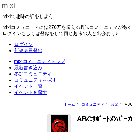
mixiで趣味の話をしよう
mixiコミュニティには270万を超える趣味コミュニティがあ
ログインもしくは登録をして同じ趣味の人と出会おう♪
ログイン
新規会員登録
mixiコミュニティトップ
最新書き込み
参加コミュニティ
コミュニティを探す
イベント一覧
イベントを探す
ホーム
コミュニティ
音楽
AB
ABCｻﾎﾟｰﾄﾒﾝﾊﾞ