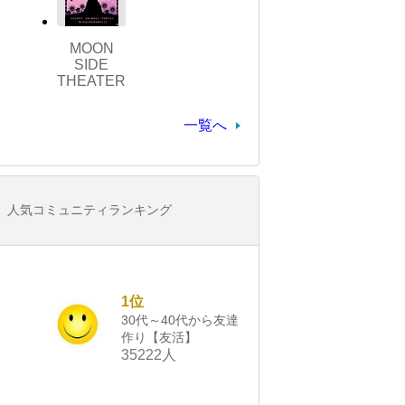
MOON
SIDE
THEATER
一覧へ
人気コミュニティランキング
1位
30代～40代から友達
作り【友活】
35222人