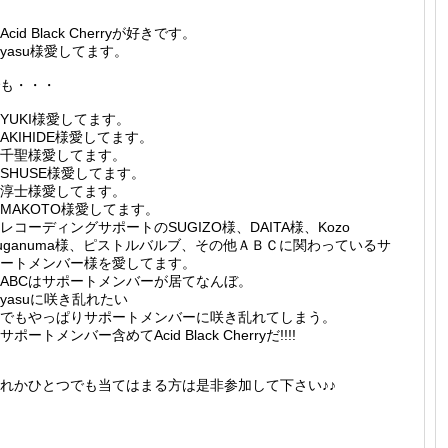
Acid Black Cherryが好きです。
yasu様愛してます。
も・・・
YUKI様愛してます。
AKIHIDE様愛してます。
千聖様愛してます。
SHUSE様愛してます。
淳士様愛してます。
MAKOTO様愛してます。
レコーディングサポートのSUGIZO様、DAITA様、Kozo
uganuma様、ピストルバルブ、その他ＡＢＣに関わっているサ
ートメンバー様を愛してます。
ABCはサポートメンバーが居てなんぼ。
yasuに咲き乱れたい
でもやっぱりサポートメンバーに咲き乱れてしまう。
サポートメンバー含めてAcid Black Cherryだ!!!!
れかひとつでも当てはまる方は是非参加して下さい♪♪