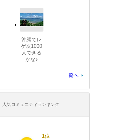
沖縄でレ
ゲ友1000
人できる
かな♪
一覧へ
人気コミュニティランキング
1位