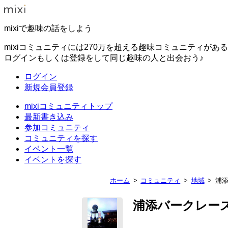
mixiで趣味の話をしよう
mixiコミュニティには270万を超える趣味コミュニティがあ
ログインもしくは登録をして同じ趣味の人と出会おう♪
ログイン
新規会員登録
mixiコミュニティトップ
最新書き込み
参加コミュニティ
コミュニティを探す
イベント一覧
イベントを探す
ホーム
コミュニティ
地域
浦
浦添バークレー