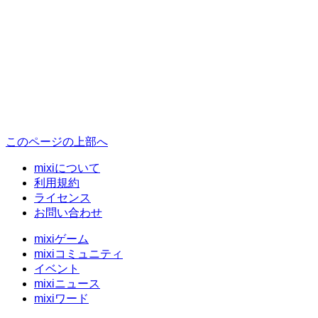
このページの上部へ
mixiについて
利用規約
ライセンス
お問い合わせ
mixiゲーム
mixiコミュニティ
イベント
mixiニュース
mixiワード