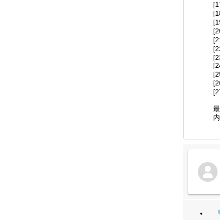
[
[
[
[
[
[
[
[
[
[
[
最
内