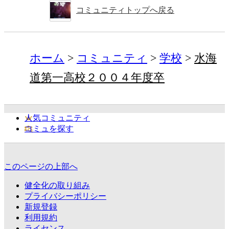
コミュニティトップへ戻る
ホーム
コミュニティ
学校
水海
道第一高校２００４年度卒
人気コミュニティ
コミュを探す
このページの上部へ
健全化の取り組み
プライバシーポリシー
新規登録
利用規約
ライセンス