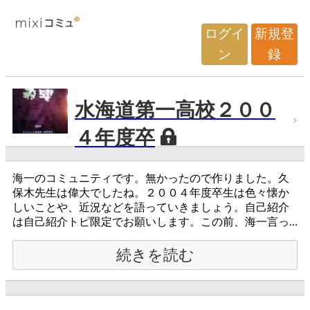
ログイ
新規登
ン
録
水海道第一高校２００
４年度卒
海一のコミュニティです。無かったので作りました。久
保木先生は偉大でしたね。２００４年度卒生は色々懐か
しいことや、近況などを語っていきましょう。自己紹介
は自己紹介トピ限定でお願いします。この前、海一言っ...
続きを読む