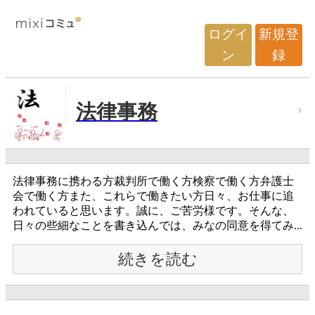
ログイ
新規登
ン
録
法律事務
法律事務に携わる方裁判所で働く方検察で働く方弁護士
会で働く方また、これらで働きたい方日々、お仕事に追
われていると思います。誠に、ご苦労様です。そんな、
日々の些細なことを書き込んでは、みなの同意を得てみ...
続きを読む