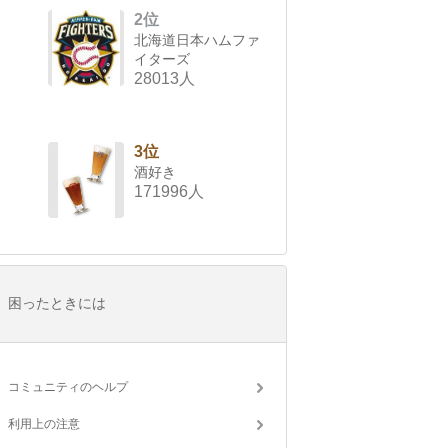
2位
北海道日本ハムファ
イターズ
28013人
3位
酒好き
171996人
困ったときには
コミュニティのヘルプ
利用上の注意