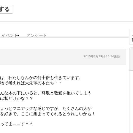
する
イベント
アンケート
2015年8月29日 13:14更新
は わたしなんかの何十倍も生きています。
物で考えれば大先輩の木たち・・
んな木の下にいると、尊敬と敬愛を抱いてしまう
は私だけかな？？
ょっとマニアックな感じですが、たくさんの人が
を好きで、ここに集まってくれるとうれしいかも！
ってま～～す＾＾