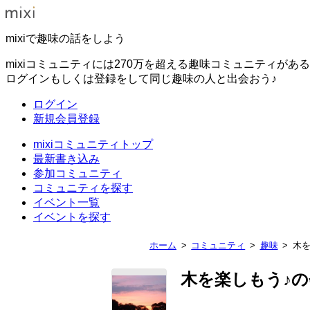
mixiで趣味の話をしよう
mixiコミュニティには270万を超える趣味コミュニティがあ
ログインもしくは登録をして同じ趣味の人と出会おう♪
ログイン
新規会員登録
mixiコミュニティトップ
最新書き込み
参加コミュニティ
コミュニティを探す
イベント一覧
イベントを探す
ホーム
コミュニティ
趣味
木を
木を楽しもう♪の