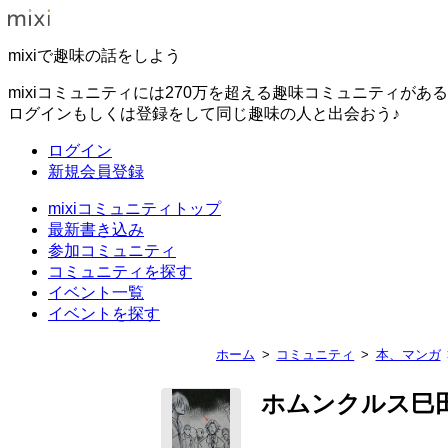
mixiで趣味の話をしよう
mixiコミュニティには270万を超える趣味コミュニティがあ
ログインもしくは登録をして同じ趣味の人と出会おう♪
ログイン
新規会員登録
mixiコミュニティトップ
最新書き込み
参加コミュニティ
コミュニティを探す
イベント一覧
イベントを探す
ホーム
コミュニティ
本、マンガ
ホムンクルス巳