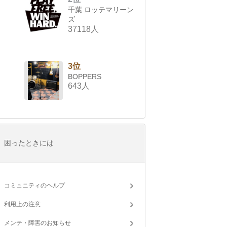
千葉 ロッテマリーン
ズ
37118人
3位
BOPPERS
643人
困ったときには
コミュニティのヘルプ
利用上の注意
メンテ・障害のお知らせ