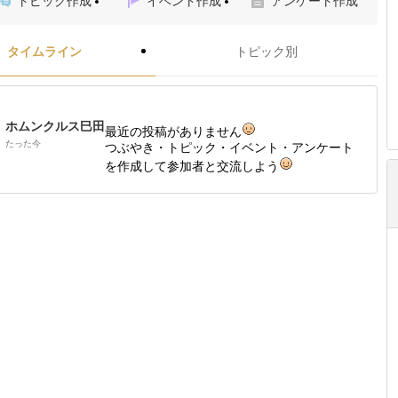
トピック作成
イベント作成
アンケート作成
タイムライン
トピック別
ホムンクルス巳田
最近の投稿がありません
たった今
つぶやき・トピック・イベント・アンケート
を作成して参加者と交流しよう