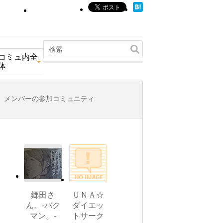
コミュ内全
体
メンバーの参加コミュニティ
郷田さ
ＵＮＡ☆
ん。-バク
ダイエッ
マン。-
トサーク