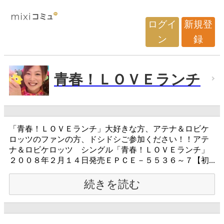
ログイ
新規登
ン
録
青春！ＬＯＶＥランチ
「青春！ＬＯＶＥランチ」大好きな方、アテナ＆ロビケ
ロッツのファンの方、ドシドシご参加ください！！アテ
ナ＆ロビケロッツ シングル「青春！ＬＯＶＥランチ」
２００８年２月１４日発売ＥＰＣＥ－５５３６～７【初...
続きを読む