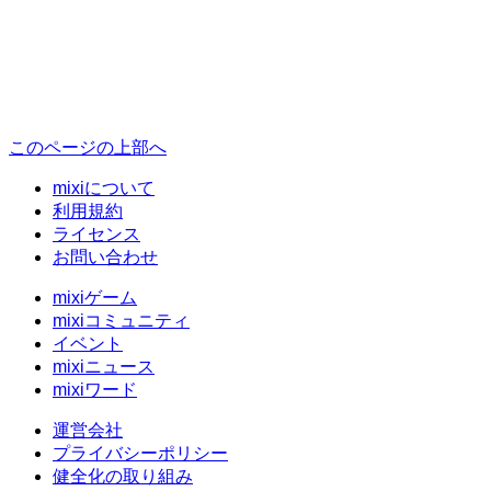
このページの上部へ
mixiについて
利用規約
ライセンス
お問い合わせ
mixiゲーム
mixiコミュニティ
イベント
mixiニュース
mixiワード
運営会社
プライバシーポリシー
健全化の取り組み