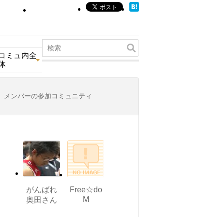
コミュ内全
体
メンバーの参加コミュニティ
がんばれ
Free☆do
M
奥田さん