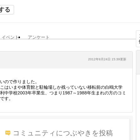
する
イベント
アンケート
2012年9月24日 15:39更新
いので作りました。
こはいまや体育館と駐輪場しか残っていない移転前の白鴎大学
利中学校2003年卒業生、つまり1987～1988年生まれの方のコミ
です。
コミュニティにつぶやきを投稿