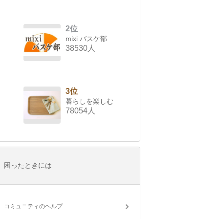
2位
mixi バスケ部
38530人
3位
暮らしを楽しむ
78054人
困ったときには
コミュニティのヘルプ