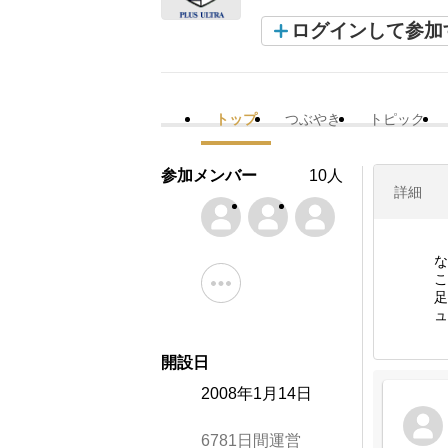
ログインして参加
トップ
つぶやき
トピック
参加メンバー
10人
詳細
な
こ
足
ュ
開設日
2008年1月14日
6781日間運営