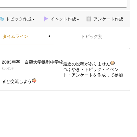
トピック作成
イベント作成
アンケート作成
タイムライン
トピック別
2003年卒 白鴎大学足利中学校
最近の投稿がありません
たった今
つぶやき・トピック・イベン
ト・アンケートを作成して参加
者と交流しよう