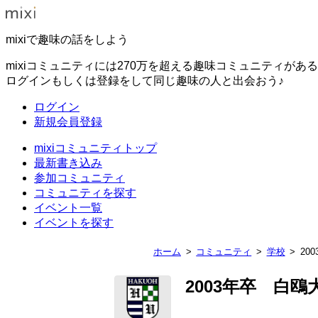
mixiで趣味の話をしよう
mixiコミュニティには270万を超える趣味コミュニティがあ
ログインもしくは登録をして同じ趣味の人と出会おう♪
ログイン
新規会員登録
mixiコミュニティトップ
最新書き込み
参加コミュニティ
コミュニティを探す
イベント一覧
イベントを探す
ホーム
コミュニティ
学校
20
2003年卒 白