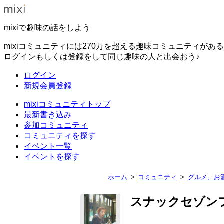
mixiで趣味の話をしよう
mixiコミュニティには270万を超える趣味コミュニティがあ
ログインもしくは登録をして同じ趣味の人と出会おう♪
ログイン
新規会員登録
mixiコミュニティトップ
最新書き込み
参加コミュニティ
コミュニティを探す
イベント一覧
イベントを探す
ホーム
コミュニティ
グルメ、お
スナックセゾン