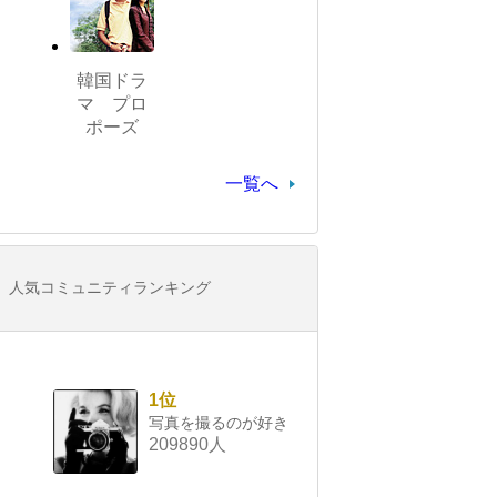
韓国ドラ
マ プロ
ポーズ
一覧へ
人気コミュニティランキング
1位
写真を撮るのが好き
209890人