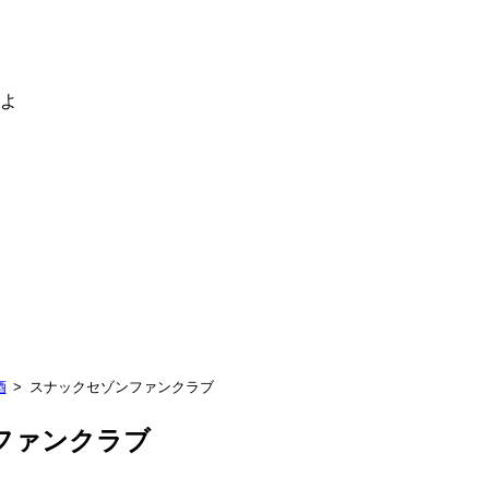
るよ
酒
スナックセゾンファンクラブ
ファンクラブ