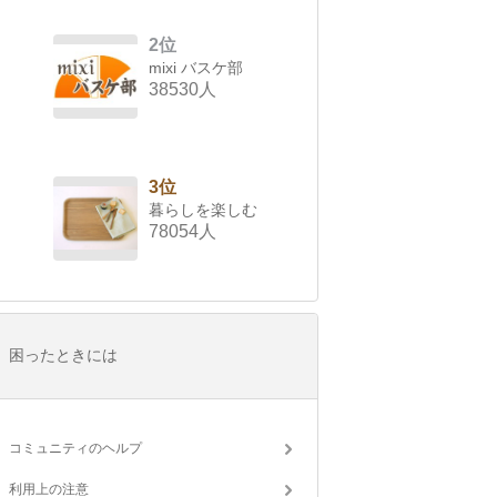
2位
mixi バスケ部
38530人
3位
暮らしを楽しむ
78054人
困ったときには
コミュニティのヘルプ
利用上の注意