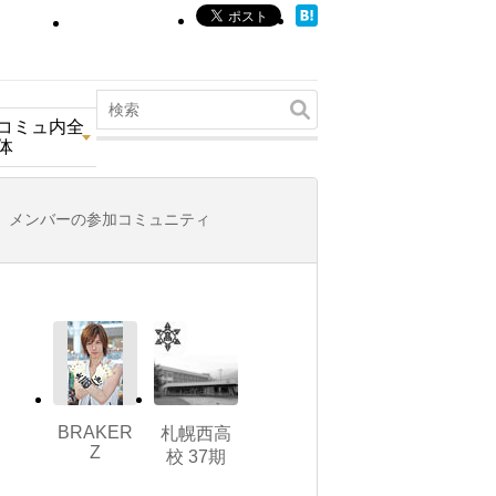
コミュ内全
体
メンバーの参加コミュニティ
BRAKER
札幌西高
Z
校 37期