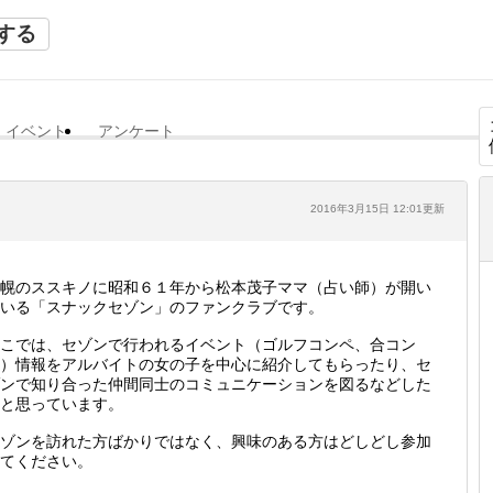
する
イベント
アンケート
2016年3月15日 12:01更新
幌のススキノに昭和６１年から松本茂子ママ（占い師）が開い
いる「スナックセゾン」のファンクラブです。
こでは、セゾンで行われるイベント（ゴルフコンペ、合コン
）情報をアルバイトの女の子を中心に紹介してもらったり、セ
ンで知り合った仲間同士のコミュニケーションを図るなどした
と思っています。
ゾンを訪れた方ばかりではなく、興味のある方はどしどし参加
てください。