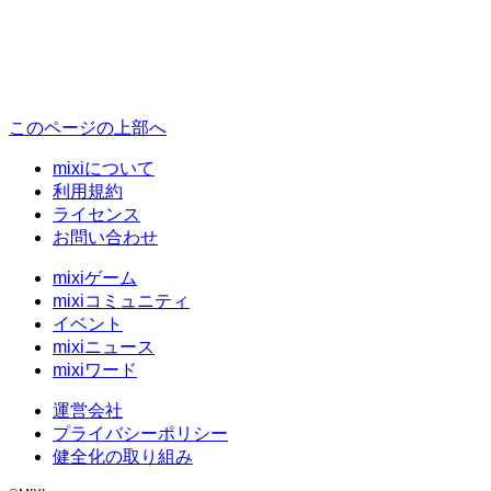
このページの上部へ
mixiについて
利用規約
ライセンス
お問い合わせ
mixiゲーム
mixiコミュニティ
イベント
mixiニュース
mixiワード
運営会社
プライバシーポリシー
健全化の取り組み