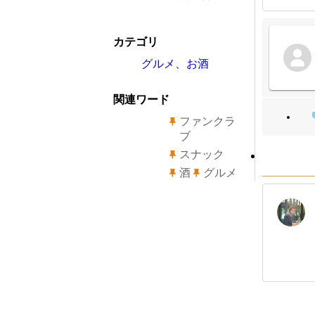
カテゴリ
グルメ、お酒
関連ワード
ファンクラ
ブ
スナック
酒
グルメ