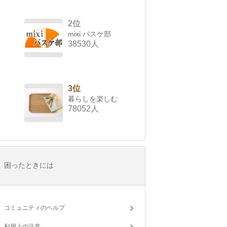
2位
mixi バスケ部
38530人
3位
暮らしを楽しむ
78052人
困ったときには
コミュニティのヘルプ
利用上の注意