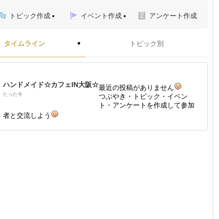
トピック作成
イベント作成
アンケート作成
タイムライン
トピック別
ハンドメイド☆カフェIN大阪☆
最近の投稿がありません
たった今
つぶやき・トピック・イベン
ト・アンケートを作成して参加
者と交流しよう