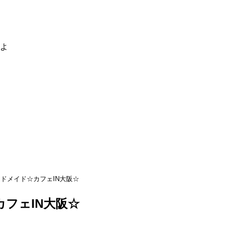
るよ
ドメイド☆カフェIN大阪☆
フェIN大阪☆