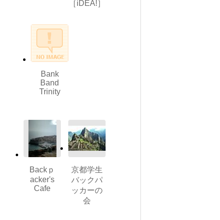
［iDEA!］
Bank
Band
Trinity
Backｐ
京都学生
acker's
バックパ
Cafe
ッカーの
会