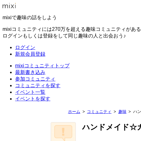
mixiで趣味の話をしよう
mixiコミュニティには270万を超える趣味コミュニティがあ
ログインもしくは登録をして同じ趣味の人と出会おう♪
ログイン
新規会員登録
mixiコミュニティトップ
最新書き込み
参加コミュニティ
コミュニティを探す
イベント一覧
イベントを探す
ホーム
コミュニティ
趣味
ハン
ハンドメイド☆カ