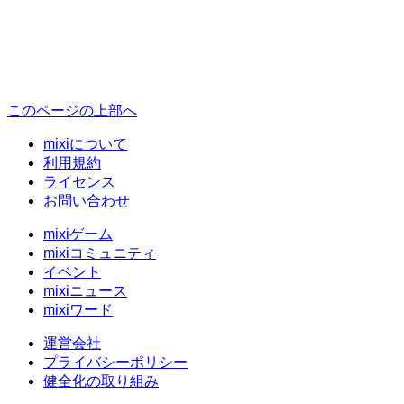
このページの上部へ
mixiについて
利用規約
ライセンス
お問い合わせ
mixiゲーム
mixiコミュニティ
イベント
mixiニュース
mixiワード
運営会社
プライバシーポリシー
健全化の取り組み