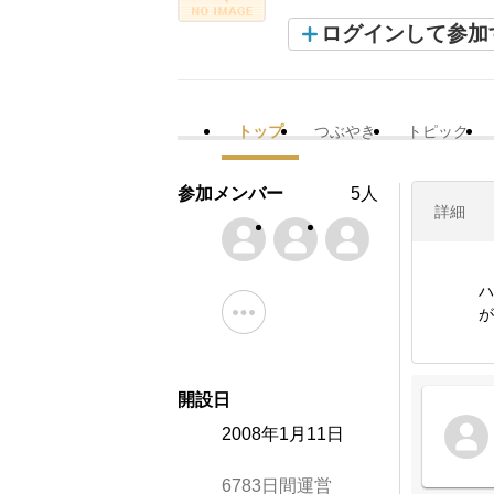
ログインして参加
トップ
つぶやき
トピック
参加メンバー
5人
詳細
ハ
が
開設日
2008年1月11日
6783日間運営