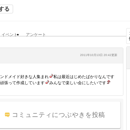
する
イベント
アンケート
2011年10月13日 20:42更新
ンドメイド好きな人集まれ
私は最近はじめたばかりなんです
頑張って作成しています
みんなで楽しい会にしたいです
コミュニティにつぶやきを投稿