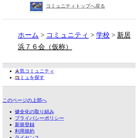
コミュニティトップへ戻る
ホーム
コミュニティ
学校
新居
浜７６会（仮称）
人気コミュニティ
コミュを探す
このページの上部へ
健全化の取り組み
プライバシーポリシー
新規登録
利用規約
ライセンス