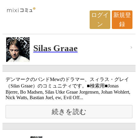
ログイ
新規登
ン
録
Silas Graae
デンマークのバンドMewのドラマー、スィラス・グレイ
（Silas Graae）のコミュニティです。■検索用■Jonas
Bjerre, Bo Madsen, Silas Utke Graae Jorgensen, Johan Wohlert,
Nick Watts, Bastian Juel, ew, Evil Off...
続きを読む