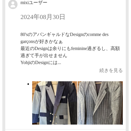
mixiユーザー
2024年08月30日
80'sのアバンギャルドなDesignのcomme des
garçonsが好きかなぁ
最近のDesignは余りにもfeminine過ぎるし、高額
過ぎて手が出せません
YohjiのDesignには...
続きを見る