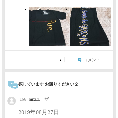
コメント
探しています お譲りください２
[166]
mixiユーザー
2019年08月27日