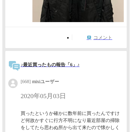
コメント
♪最近買ったもの報告「6」♪
[668]
mixiユーザー
2020年05月03日
買ったというか確かに数年前に買ったんですけ
ど何故かすぐに行方不明になり最近部屋の掃除
をしてたら思わぬ所から出て来たので懐かしく