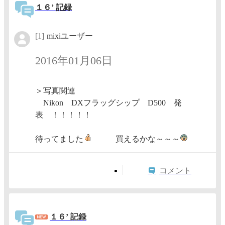
１６’ 記録
[1]
mixiユーザー
2016年01月06日
＞写真関連
Nikon DXフラッグシップ D500 発
表 ！！！！！
待ってました
買えるかな～～～
コメント
１６’ 記録