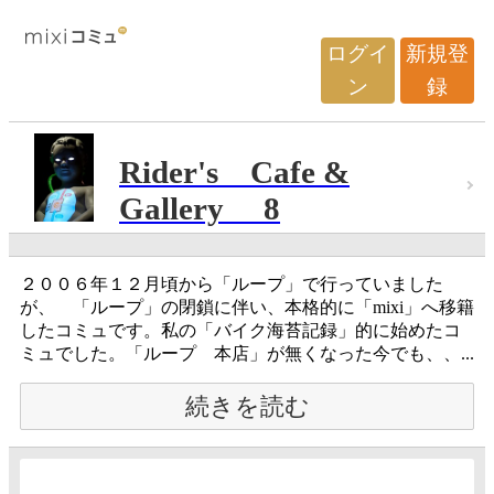
ログイ
新規登
ン
録
Rider's Cafe &
Gallery 8
２００６年１２月頃から「ループ」で行っていました
が、 「ループ」の閉鎖に伴い、本格的に「mixi」へ移籍
したコミュです。私の「バイク海苔記録」的に始めたコ
ミュでした。「ループ 本店」が無くなった今でも、、...
続きを読む