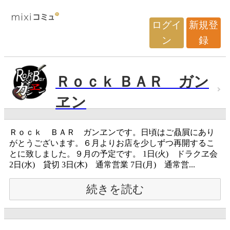
ログイ
新規登
ン
録
Ｒｏｃｋ ＢＡＲ ガン
ヱン
Ｒｏｃｋ ＢＡＲ ガンヱンです。日頃はご贔屓にあり
がとうございます。６月よりお店を少しずつ再開するこ
とに致しました。９月の予定です。 1日(火) ドラクヱ会
2日(水) 貸切 3日(木) 通常営業 7日(月) 通常営...
続きを読む