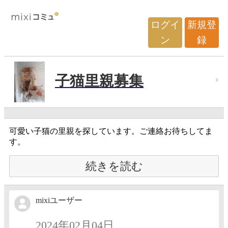
ログイ
新規登
ン
録
子猫里親募集
可愛い子猫の里親を探しています。ご連絡お待ちしてま
す。
続きを読む
mixiユーザー
2024年02月04日