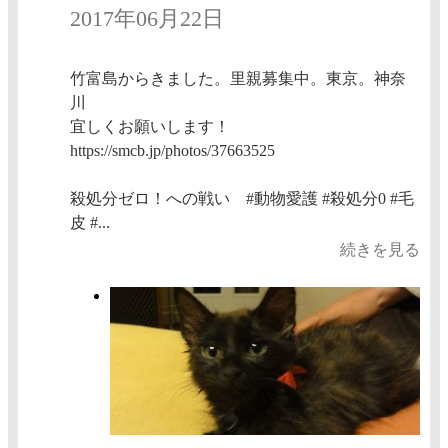
2017年06月22日
竹富島からきました。里親募集中。東京。神奈
川
宜しくお願いします！
https://smcb.jp/photos/37663525
殺処分ゼロ！への戦い #動物愛護 #殺処分0 #毛
皮 #...
続きを見る