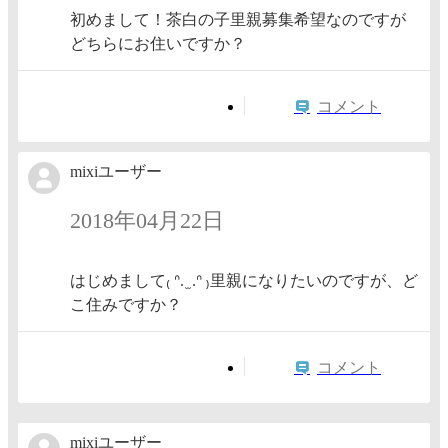
初めまして！茶白の子里親募集希望なのですが
どちらにお住いですか？
コメント
mixiユーザー
2018年04月22日
はじめまして₍ ᐢ. ̫ .ᐢ ₎里親になりたいのですが、ど
こ住みですか？
コメント
mixiユーザー