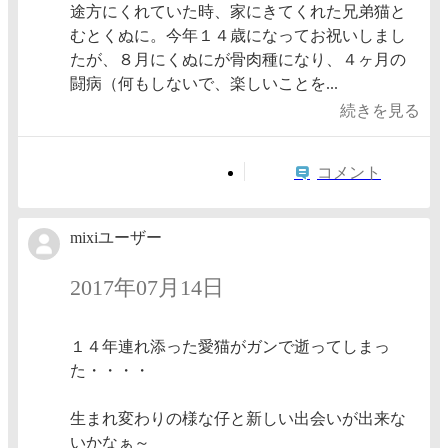
途方にくれていた時、家にきてくれた兄弟猫と
むとくぬに。今年１４歳になってお祝いしまし
たが、８月にくぬにが骨肉種になり、４ヶ月の
闘病（何もしないで、楽しいことを...
続きを見る
コメント
mixiユーザー
2017年07月14日
１４年連れ添った愛猫がガンで逝ってしまっ
た・・・・
生まれ変わりの様な仔と新しい出会いが出来な
いかなぁ～