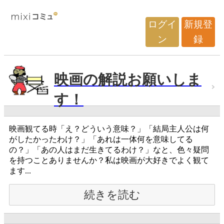
ログイ
新規登
ン
録
映画の解説お願いしま
す！
映画観てる時「え？どういう意味？」「結局主人公は何
がしたかったわけ？」「あれは一体何を意味してる
の？」「あの人はまだ生きてるわけ？」なと、色々疑問
を持つことありませんか？私は映画が大好きでよく観て
ます...
続きを読む