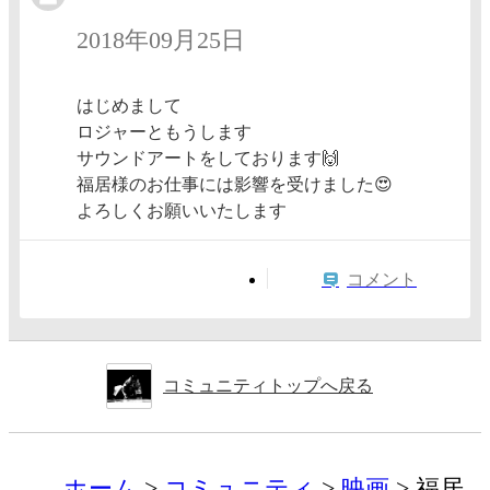
2018年09月25日
はじめまして
ロジャーともうします
サウンドアートをしております🙌
福居様のお仕事には影響を受けました😍
よろしくお願いいたします
コメント
コミュニティトップへ戻る
ホーム
コミュニティ
映画
福居