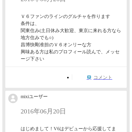
Ｖ６ファンのラインのグルチャを作ります
条件は、
関東住み(土日休み大歓迎、東京に来れる方なら
地方住みでも○)
昌博快剛准担のＶ６オンリーな方
興味ある方は私のプロフィール読んで、メッセ
ージ下さい
コメント
mixiユーザー
2016年06月20日
はじめまして！V6はデビューから応援してま