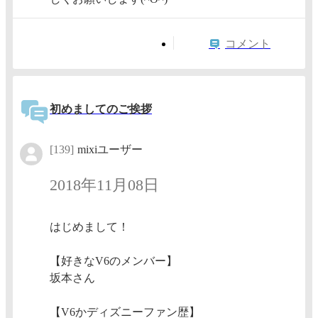
コメント
初めましてのご挨拶
[139]
mixiユーザー
2018年11月08日
はじめまして！
【好きなV6のメンバー】
坂本さん
【V6かディズニーファン歴】