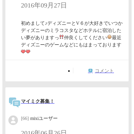
2016年09月27日
初めまして♪ディズニーとV６が大好きでいつか
ディズニーのミラコスタなどホテルに宿泊した
い夢がありますっ
仲良くしてください
最近
ディズニーのゲームなどにもはまっております
コメント
マイミク募集！
[66]
mixiユーザー
2016年06月26日