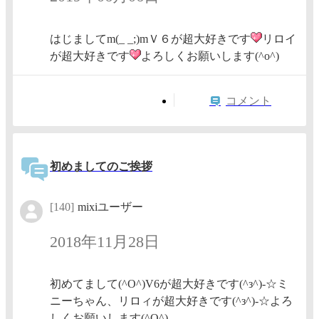
はじましてm(_ _;)mＶ６が超大好きです
リロイ
が超大好きです
よろしくお願いします(^o^)
コメント
初めましてのご挨拶
[140]
mixiユーザー
2018年11月28日
初めてまして(^O^)V6が超大好きです(^з^)-☆ミ
ニーちゃん、リロィが超大好きです(^з^)-☆よろ
しくお願いします(^O^)