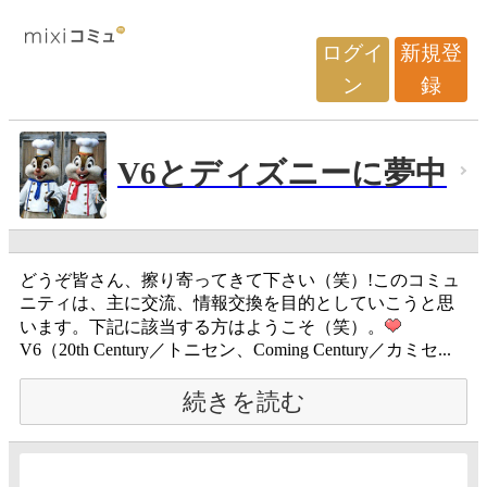
ログイ
新規登
ン
録
V6とディズニーに夢中
どうぞ皆さん、擦り寄ってきて下さい（笑）!このコミュ
ニティは、主に交流、情報交換を目的としていこうと思
います。下記に該当する方はようこそ（笑）。
V6（20th Century／トニセン、Coming Century／カミセ...
続きを読む