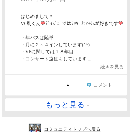
はじめまして＊
V6剛くん
ﾃﾞｨｽﾞﾆｰではﾐｯｷｰとﾏｯｸｽが好きです
・年パスは陸単
・月に２～４インしています(^^)
・V6に関しては１８年目
・コンサート遠征もしています ...
続きを見る
コメント
もっと見る
コミュニティトップへ戻る