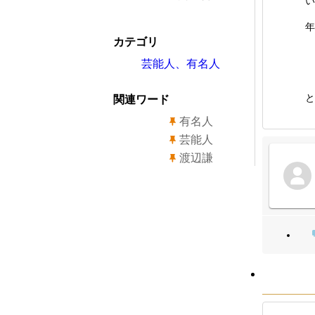
い
年
カテゴリ
芸能人、有名人
と
関連ワード
有名人
芸能人
渡辺謙