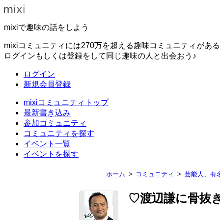
mixiで趣味の話をしよう
mixiコミュニティには270万を超える趣味コミュニティがあ
ログインもしくは登録をして同じ趣味の人と出会おう♪
ログイン
新規会員登録
mixiコミュニティトップ
最新書き込み
参加コミュニティ
コミュニティを探す
イベント一覧
イベントを探す
ホーム
コミュニティ
芸能人、有
♡渡辺謙に骨抜