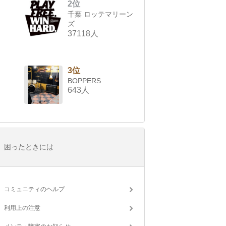
2位
千葉 ロッテマリーン
ズ
37118人
3位
BOPPERS
643人
困ったときには
コミュニティのヘルプ
利用上の注意