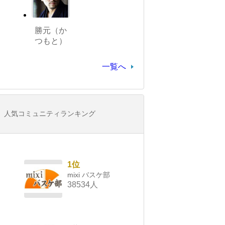
勝元（か
つもと）
一覧へ
人気コミュニティランキング
1位
mixi バスケ部
38534人