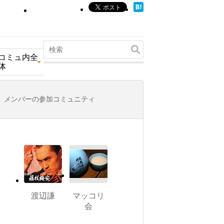
コミュ内全
体
メンバーの参加コミュニティ
渡辺謙
マッコリ
会