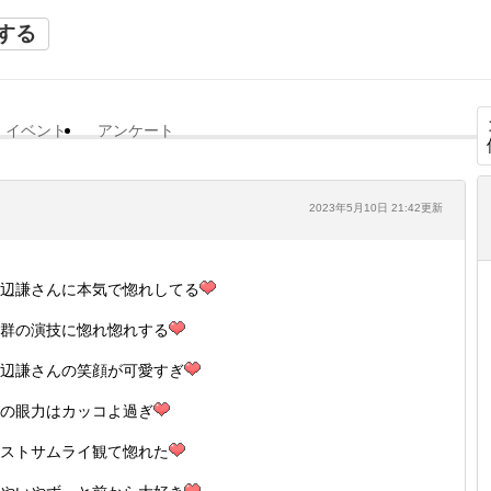
する
イベント
アンケート
2023年5月10日 21:42更新
辺謙さんに本気で惚れしてる
群の演技に惚れ惚れする
辺謙さんの笑顔が可愛すぎ
の眼力はカッコよ過ぎ
ストサムライ観て惚れた