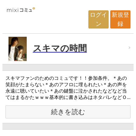
ログイ
新規登
ン
録
スキマの時間
スキマファンのためのコミュです！！参加条件。＊あの
笑顔がたまらない＊あのアフロに埋もれたい＊あの声を
永遠に聴いていたい＊あの鍵盤に泣かされたなどなど当
てはまるかたｗｗｗ基本的に書き込みはネタバレなどＯ...
続きを読む