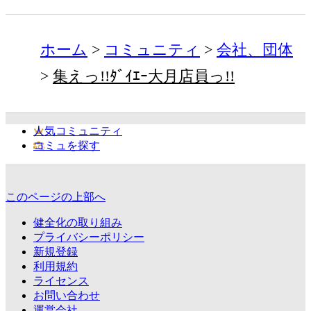
ホーム
コミュニティ
会社、団体
集えっ!!ﾀﾞｲｴｰ大月店員っ!!
人気コミュニティ
コミュを探す
このページの上部へ
健全化の取り組み
プライバシーポリシー
新規登録
利用規約
ライセンス
お問い合わせ
運営会社