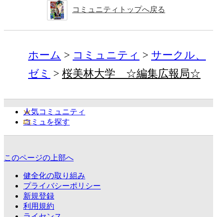
コミュニティトップへ戻る
ホーム
コミュニティ
サークル、
ゼミ
桜美林大学 ☆編集広報局☆
人気コミュニティ
コミュを探す
このページの上部へ
健全化の取り組み
プライバシーポリシー
新規登録
利用規約
ライセンス