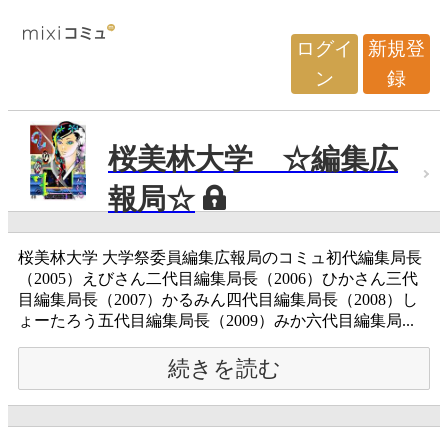
ログイ
新規登
ン
録
桜美林大学 ☆編集広
報局☆
桜美林大学 大学祭委員編集広報局のコミュ初代編集局長
（2005）えびさん二代目編集局長（2006）ひかさん三代
目編集局長（2007）かるみん四代目編集局長（2008）し
ょーたろう五代目編集局長（2009）みか六代目編集局...
続きを読む