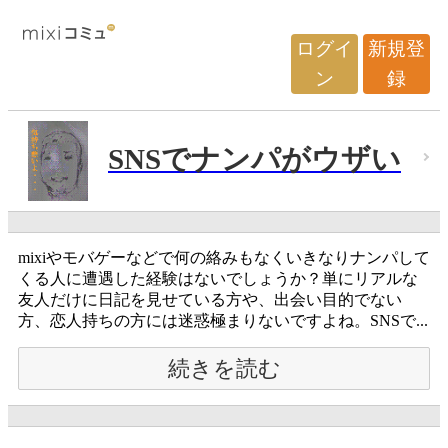
ログイ
新規登
ン
録
SNSでナンパがウザい
mixiやモバゲーなどで何の絡みもなくいきなりナンパして
くる人に遭遇した経験はないでしょうか？単にリアルな
友人だけに日記を見せている方や、出会い目的でない
方、恋人持ちの方には迷惑極まりないですよね。SNSで...
続きを読む