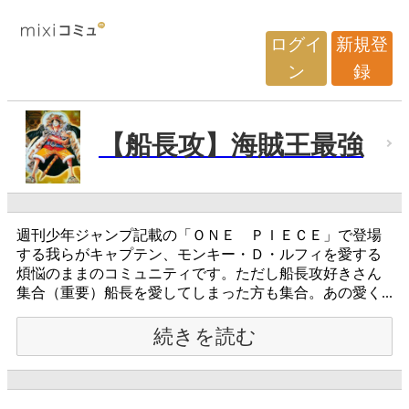
ログイ
新規登
ン
録
【船長攻】海賊王最強
週刊少年ジャンプ記載の「ＯＮＥ ＰＩＥＣＥ」で登場
する我らがキャプテン、モンキー・Ｄ・ルフィを愛する
煩悩のままのコミュニティです。ただし船長攻好きさん
集合（重要）船長を愛してしまった方も集合。あの愛く...
続きを読む