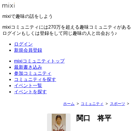
mixiで趣味の話をしよう
mixiコミュニティには270万を超える趣味コミュニティがあ
ログインもしくは登録をして同じ趣味の人と出会おう♪
ログイン
新規会員登録
mixiコミュニティトップ
最新書き込み
参加コミュニティ
コミュニティを探す
イベント一覧
イベントを探す
ホーム
コミュニティ
スポーツ
関口 将平