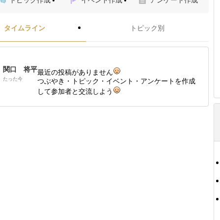
トピック作成
イベント作成
アンケート作成
タイムライン
トピック別
関口 将平
最近の投稿がありません
たった今
つぶやき・トピック・イベント・アンケートを作成
して参加者と交流しよう