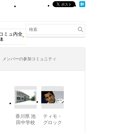
コミュ内全
体
メンバーの参加コミュニティ
香川県 池
ティモ・
田中学校
グロック