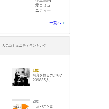
小豆島溺
愛コミュ
ニティー
一覧へ
人気コミュニティランキング
1位
写真を撮るのが好き
209885人
2位
mixi バスケ部