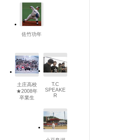
佐竹功年
T.C
土庄高校
SPEAKE
★2008年
R
卒業生