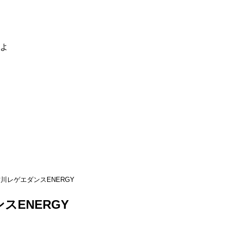
るよ
川レゲエダンスENERGY
スENERGY