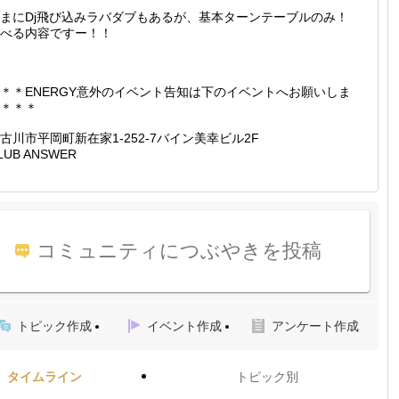
まにDj飛び込みラバダブもあるが、基本ターンテーブルのみ！
べる内容ですー！！
＊＊ENERGY意外のイベント告知は下のイベントへお願いしま
＊＊＊
古川市平岡町新在家1-252-7バイン美幸ビル2F
LUB ANSWER
コミュニティにつぶやきを投稿
トピック作成
イベント作成
アンケート作成
タイムライン
トピック別