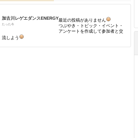
加古川レゲエダンスENERGY
最近の投稿がありません
たった今
つぶやき・トピック・イベント・
アンケートを作成して参加者と交
流しよう