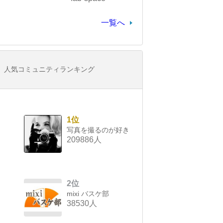
一覧へ
人気コミュニティランキング
1位
写真を撮るのが好き
209886人
2位
mixi バスケ部
38530人