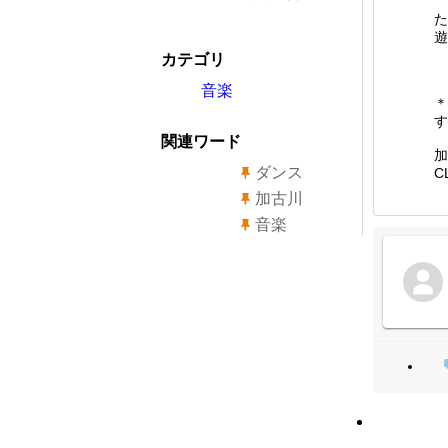
た
遊
カテゴリ
音楽
＊
す
関連ワード
加
ダンス
C
加古川
音楽