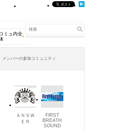
コミュ内全
体
メンバーの参加コミュニティ
FIRST
ＡＮＳＷ
BREATH
ＥＲ
SOUND