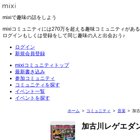
mixiで趣味の話をしよう
mixiコミュニティには270万を超える趣味コミュニティがあ
ログインもしくは登録をして同じ趣味の人と出会おう♪
ログイン
新規会員登録
mixiコミュニティトップ
最新書き込み
参加コミュニティ
コミュニティを探す
イベント一覧
イベントを探す
ホーム
コミュニティ
音楽
加古
加古川レゲエダン