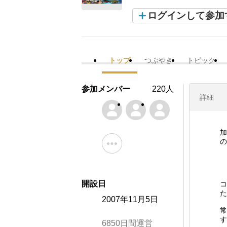
ログインして参加
トップ
つぶやき
トピック
参加メンバー
220人
詳細
加
の
開設日
コ
た
2007年11月5日
常
6850日間運営