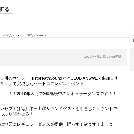
する
イベント
アンケート
2019年7月27日 02:02更新
古川のサウンドFirstbreathSoundと@CLUB ANSWER 東加古川
タッグで実現したハードコアレゲエイベント！！
！！2010年８月で3年継続中のレギュラーダンスです！！
ンセプトは毎月第三土曜サウンドゲストを用意し２サウンドで
っぷり聞かせる！
に地元にレギュラーダンスを提供し踊らす！飲ます！楽しま
す！