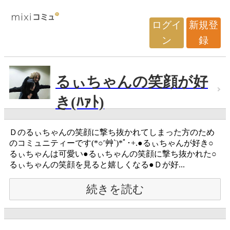
ログイ
新規登
ン
録
るぃちゃんの笑顔が好
き(ﾊｧﾄ)
Ｄのるぃちゃんの笑顔に撃ち抜かれてしまった方のため
のコミュニティーです(*○′艸`)*ﾟ･+.●るぃちゃんが好き○
るぃちゃんは可愛い●るぃちゃんの笑顔に撃ち抜かれた○
るぃちゃんの笑顔を見ると嬉しくなる●Ｄが好...
続きを読む