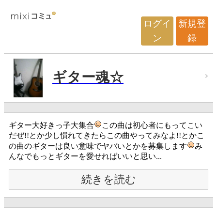
ログイ
新規登
ン
録
ギター魂☆
ギター大好きっ子大集合
この曲は初心者にもってこい
だぜ!!とか少し慣れてきたらこの曲やってみなよ!!とかこ
の曲のギターは良い意味でヤバいとかを募集します
み
んなでもっとギターを愛せればいいと思い...
続きを読む