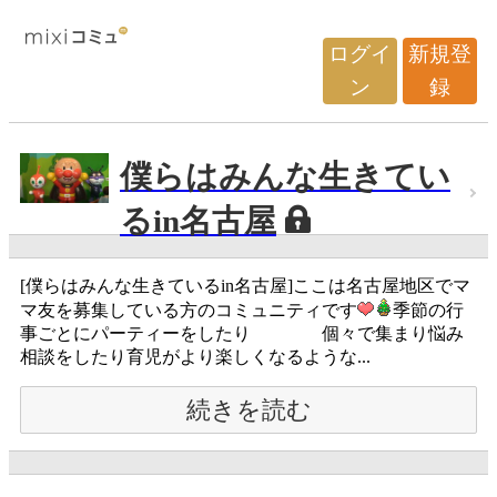
ログイ
新規登
ン
録
僕らはみんな生きてい
るin名古屋
[僕らはみんな生きているin名古屋]ここは名古屋地区でマ
マ友を募集している方のコミュニティです
季節の行
事ごとにパーティーをしたり 個々で集まり悩み
相談をしたり育児がより楽しくなるような...
続きを読む