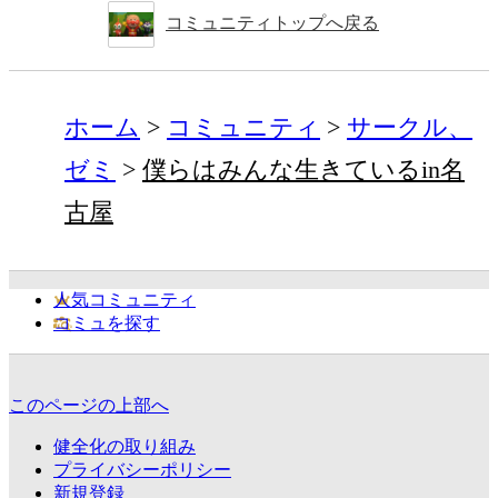
コミュニティトップへ戻る
ホーム
コミュニティ
サークル、
ゼミ
僕らはみんな生きているin名
古屋
人気コミュニティ
コミュを探す
このページの上部へ
健全化の取り組み
プライバシーポリシー
新規登録