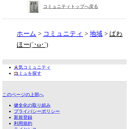
コミュニティトップへ戻る
ホーム
コミュニティ
地域
ぱわ
ほー(´･ω･`)
人気コミュニティ
コミュを探す
このページの上部へ
健全化の取り組み
プライバシーポリシー
新規登録
利用規約