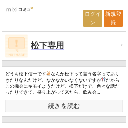
ログイ
新規登
ン
録
松下専用
どうも松下信一です
なんか松下って言う名字ってあり
きたりなんだけど、なかなかいなくないですか
だから
この機会にキモイようだけど、松下だけで、色々な話だ
ったりできて、盛り上がって来たら、飲み会...
続きを読む