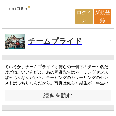
ログイ
新規登
ン
録
チームプライド
ていうか、チームプライドは俺らの一個下のチーム名だ
けどね。いいんだよ。あの岡野先生はネーミングセンス
ばっちりなんだから。テーピングのカラーリングのセン
スもばっちりなんだから。写真は俺ら31期生が一年生の...
続きを読む