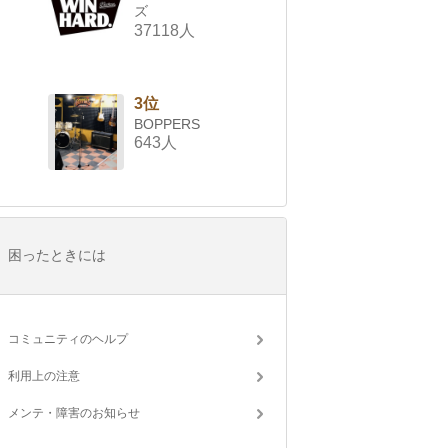
ズ
37118人
3位
BOPPERS
643人
困ったときには
コミュニティのヘルプ
利用上の注意
メンテ・障害のお知らせ