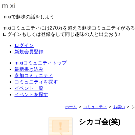
mixiで趣味の話をしよう
mixiコミュニティには270万を超える趣味コミュニティがあ
ログインもしくは登録をして同じ趣味の人と出会おう♪
ログイン
新規会員登録
mixiコミュニティトップ
最新書き込み
参加コミュニティ
コミュニティを探す
イベント一覧
イベントを探す
ホーム
コミュニティ
お笑い
シ
シカゴ会(笑)