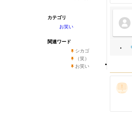
カテゴリ
お笑い
関連ワード
シカゴ
（笑）
お笑い