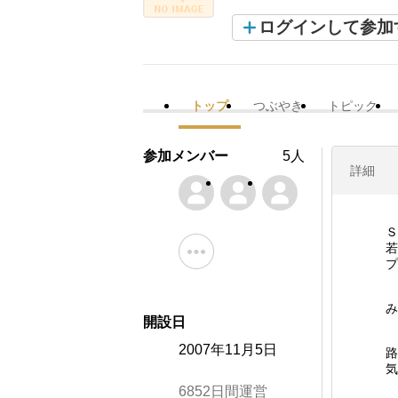
ログインして参加
トップ
つぶやき
トピック
参加メンバー
5人
詳細
Ｓ
若
プ
み
開設日
2007年11月5日
路
気
6852日間運営