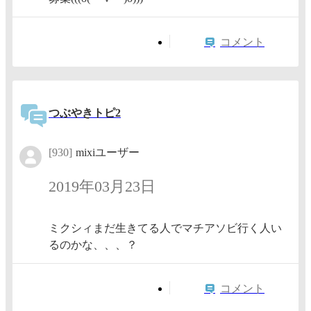
コメント
つぶやきトピ2
[930]
mixiユーザー
2019年03月23日
ミクシィまだ生きてる人でマチアソビ行く人い
るのかな、、、？
コメント