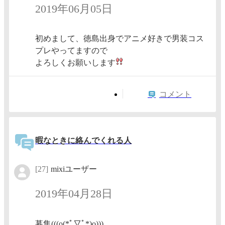
2019年06月05日
初めまして、徳島出身でアニメ好きで男装コス
プレやってますので
よろしくお願いします
コメント
暇なときに絡んでくれる人
[27]
mixiユーザー
2019年04月28日
募集(((o(*ﾟ▽ﾟ*)o)))