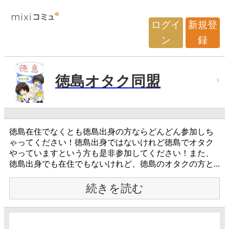
ログイ
新規登
ン
録
徳島オタク同盟
徳島在住でなくとも徳島出身の方ならどんどん参加しち
ゃってください！徳島出身ではないけれど徳島でオタク
やっていますという方も是非参加してください！また、
徳島出身でも在住でもないけれど、徳島のオタクの方と...
続きを読む