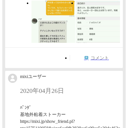
コメント
mixiユーザー
2020年04月26日
ﾊﾟﾝﾀﾞ
基地外粘着ストーカー
https://mixi.jp/show_friend.pl?