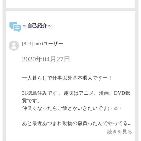
～自己紹介～
[823]
mixiユーザー
2020年04月27日
一人暮らしで仕事以外基本暇人ですー！
31徳島住みです 。趣味はアニメ、漫画、DVD鑑
賞です。
仲良くなったらご飯とかいきたいです(・ω・
あと最近あつまれ動物の森買ったんでやってる...
続きを見る