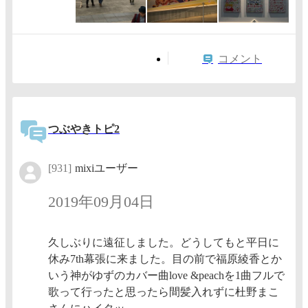
コメント
つぶやきトピ2
[931]
mixiユーザー
2019年09月04日
久しぶりに遠征しました。どうしてもと平日に
休み7th幕張に来ました。目の前で福原綾香とか
いう神がゆずのカバー曲love &peachを1曲フルで
歌って行ったと思ったら間髪入れずに杜野まこ