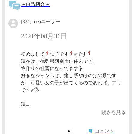
～自己紹介～
[824]
mixiユーザー
2021年08月31日
初めまして
柚子です
♂です
現在は、徳島県阿南市に住んでて、
物作りの社畜になってます🤖
好きなジャンルは、癒し系やほのぼの系です
が、可愛い女の子が出てくるのであれば、アリ
ですw🖐
現...
続きを見る
コメント