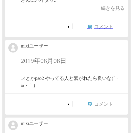
さんにハイタッ...
続きを見る
コメント
mixiユーザー
2019年06月08日
14とかpso2 やってる人と繋がれたら良いな(´・
ω・｀)
コメント
mixiユーザー