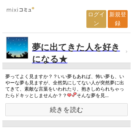
ログイ
新規登
ン
録
夢に出てきた人を好き
になる★
夢ってよく見ますか？？いい夢もあれば、怖い夢も、い
やーな夢も見ますが、全然気にしてない人が突然夢に出
てきて、素敵な言葉をいわれたり、抱きしめられちゃっ
たらドキッとしませんか？？
そんな夢を見...
続きを読む