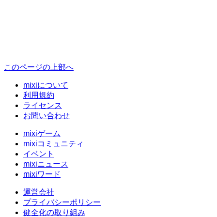
このページの上部へ
mixiについて
利用規約
ライセンス
お問い合わせ
mixiゲーム
mixiコミュニティ
イベント
mixiニュース
mixiワード
運営会社
プライバシーポリシー
健全化の取り組み