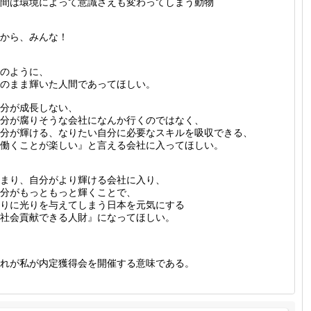
間は環境によって意識さえも変わってしまう動物
から、みんな！
のように、
のまま輝いた人間であってほしい。
分が成長しない、
分が腐りそうな会社になんか行くのではなく、
分が輝ける、なりたい自分に必要なスキルを吸収できる、
働くことが楽しい』と言える会社に入ってほしい。
まり、自分がより輝ける会社に入り、
分がもっともっと輝くことで、
りに光りを与えてしまう日本を元気にする
社会貢献できる人財』になってほしい。
れが私が内定獲得会を開催する意味である。