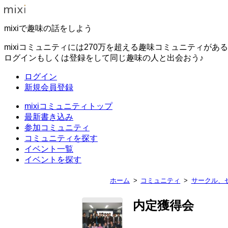
mixiで趣味の話をしよう
mixiコミュニティには270万を超える趣味コミュニティがあ
ログインもしくは登録をして同じ趣味の人と出会おう♪
ログイン
新規会員登録
mixiコミュニティトップ
最新書き込み
参加コミュニティ
コミュニティを探す
イベント一覧
イベントを探す
ホーム
コミュニティ
サークル、
内定獲得会