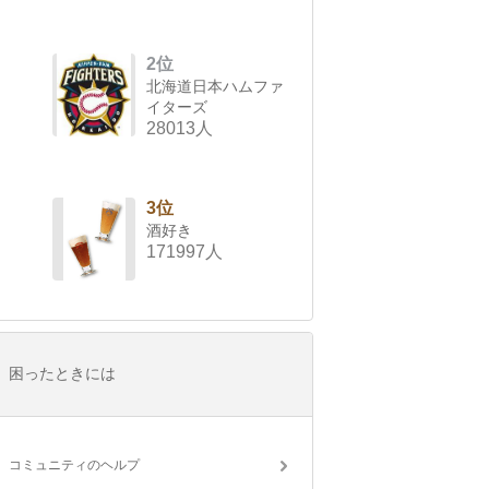
2位
北海道日本ハムファ
イターズ
28013人
3位
酒好き
171997人
困ったときには
コミュニティのヘルプ