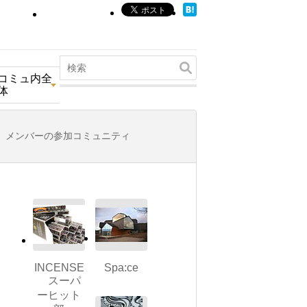
コミュ内全
体
メンバーの参加コミュニティ
INCENSE
Spa:ce
スーパ
ーヒット