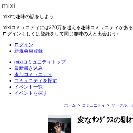
mixiで趣味の話をしよう
mixiコミュニティには270万を超える趣味コミュニティがあ
ログインもしくは登録をして同じ趣味の人と出会おう♪
ログイン
新規会員登録
mixiコミュニティトップ
最新書き込み
参加コミュニティ
コミュニティを探す
イベント一覧
イベントを探す
ホーム
コミュニティ
サークル、
変なｻﾝｸﾞﾗｽの