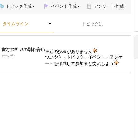
トピック作成
イベント作成
アンケート作成
タイムライン
トピック別
変なｻﾝｸﾞﾗｽの馴れ合い
最近の投稿がありません
たった今
つぶやき・トピック・イベント・アンケ
ートを作成して参加者と交流しよう