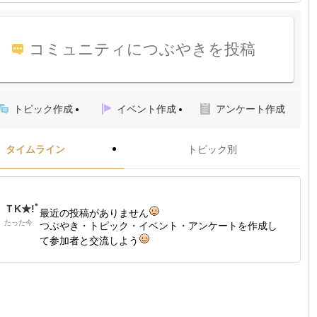
コミュニティにつぶやきを投稿
トピック作成
イベント作成
アンケート作成
タイムライン
トピック別
ＴK★!ﾟ
最近の投稿がありません
たった今
つぶやき・トピック・イベント・アンケートを作成し
て参加者と交流しよう