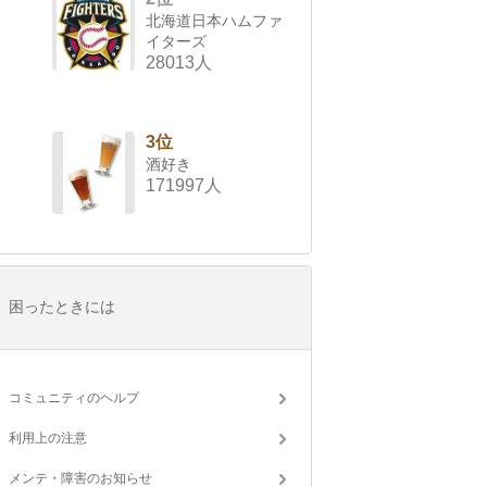
北海道日本ハムファ
イターズ
28013人
3位
酒好き
171997人
困ったときには
コミュニティのヘルプ
利用上の注意
メンテ・障害のお知らせ