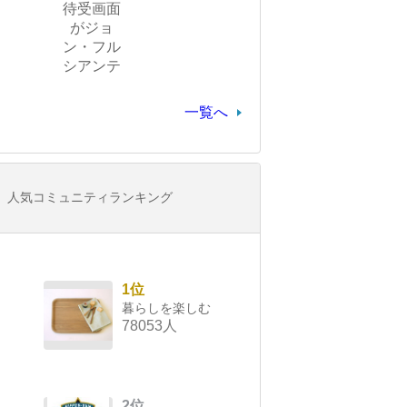
待受画面
がジョ
ン・フル
シアンテ
一覧へ
人気コミュニティランキング
1位
暮らしを楽しむ
78053人
2位