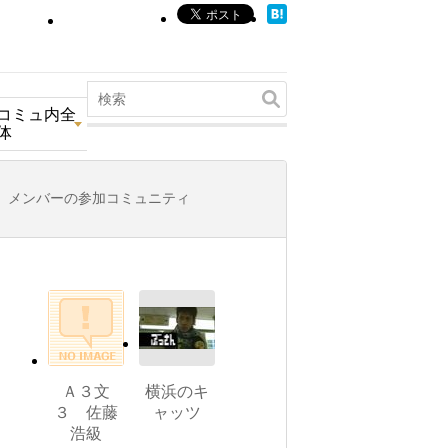
コミュ内全
体
メンバーの参加コミュニティ
Ａ３文
横浜のキ
３ 佐藤
ャッツ
浩級