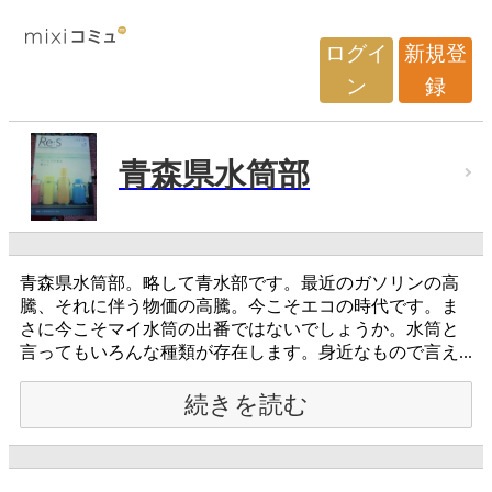
ログイ
新規登
ン
録
青森県水筒部
青森県水筒部。略して青水部です。最近のガソリンの高
騰、それに伴う物価の高騰。今こそエコの時代です。ま
さに今こそマイ水筒の出番ではないでしょうか。水筒と
言ってもいろんな種類が存在します。身近なもので言え...
続きを読む