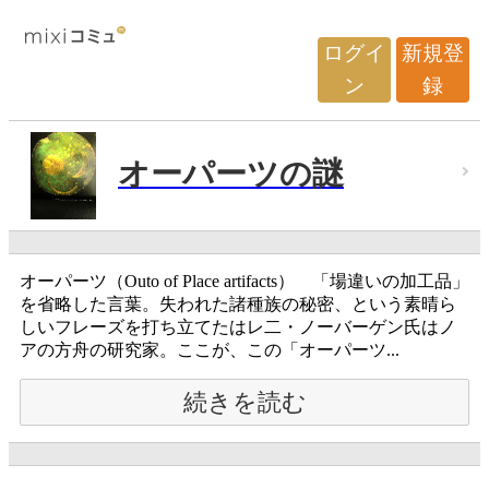
ログイ
新規登
ン
録
オーパーツの謎
オーパーツ（Outo of Place artifacts） 「場違いの加工品」
を省略した言葉。失われた諸種族の秘密、という素晴ら
しいフレーズを打ち立てたはレ二・ノーバーゲン氏はノ
アの方舟の研究家。ここが、この「オーパーツ...
続きを読む