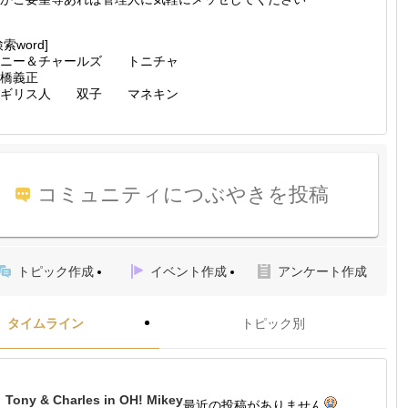
検索word]
トニー＆チャールズ トニチャ
橋義正
イギリス人 双子 マネキン
コミュニティにつぶやきを投稿
トピック作成
イベント作成
アンケート作成
タイムライン
トピック別
Tony & Charles in OH! Mikey
最近の投稿がありません