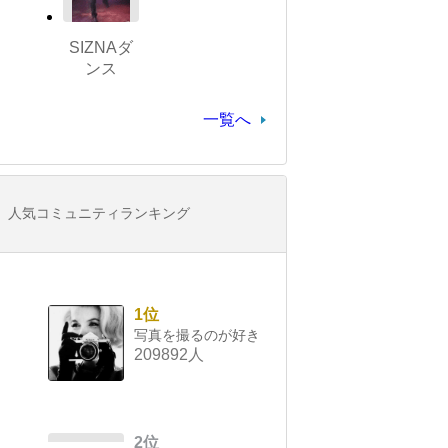
SIZNAダ
ンス
一覧へ
人気コミュニティランキング
1位
写真を撮るのが好き
209892人
2位