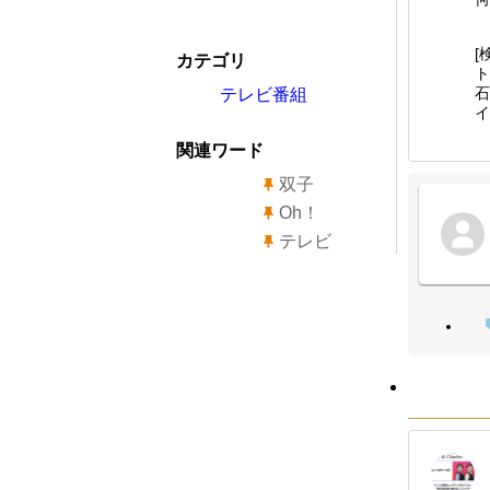
[
カテゴリ
石
テレビ番組
関連ワード
双子
Oh！
テレビ