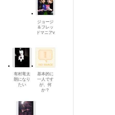
ジョージ
＆フレッ
ドマニアv
有村竜太
基本的に
朗になり
一人です
たい
が、何
か？