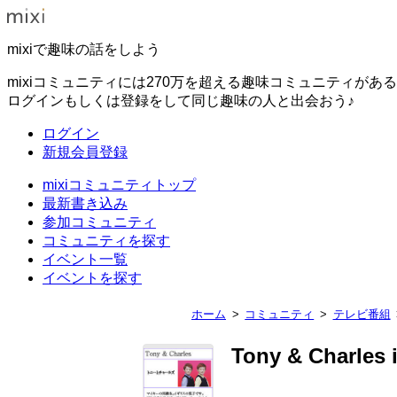
mixiで趣味の話をしよう
mixiコミュニティには270万を超える趣味コミュニティがあ
ログインもしくは登録をして同じ趣味の人と出会おう♪
ログイン
新規会員登録
mixiコミュニティトップ
最新書き込み
参加コミュニティ
コミュニティを探す
イベント一覧
イベントを探す
ホーム
コミュニティ
テレビ番組
Tony & Charles 