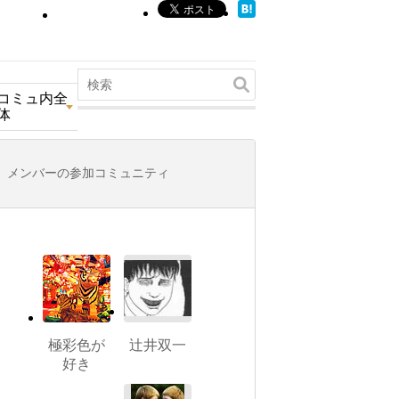
コミュ内全
体
メンバーの参加コミュニティ
極彩色が
辻井双一
好き