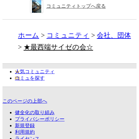
コミュニティトップへ戻る
ホーム
コミュニティ
会社、団体
★最西端サイゼの会☆
人気コミュニティ
コミュを探す
このページの上部へ
健全化の取り組み
プライバシーポリシー
新規登録
利用規約
ライセンス