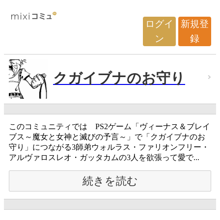
ログイ
新規登
ン
録
クガイブナのお守り
このコミュニティでは PS2ゲーム「ヴィーナス＆ブレイ
ブス～魔女と女神と滅びの予言～」で「クガイブナのお
守り」につながる3師弟ウォルラス・ファリオンフリー・
アルヴァロスレオ・ガッタカムの3人を欲張って愛で...
続きを読む