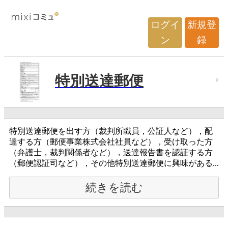
ログイ
新規登
ン
録
特別送達郵便
特別送達郵便を出す方（裁判所職員，公証人など），配
達する方（郵便事業株式会社社員など），受け取った方
（弁護士，裁判関係者など），送達報告書を認証する方
（郵便認証司など），その他特別送達郵便に興味がある...
続きを読む