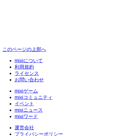
このページの上部へ
mixiについて
利用規約
ライセンス
お問い合わせ
mixiゲーム
mixiコミュニティ
イベント
mixiニュース
mixiワード
運営会社
プライバシーポリシー