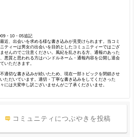
009・10・05追記
最近、出会いを求める様な書き込みが見受けられます。当コミ
ニティーは男女の出会いを目的としたコミュニティーではござ
ませんのでご注意ください。風紀を乱される方、通報のあった
、悪質と思われる方はハンドルネーム・通報内容を公開し退会
ていただきます。
不適切な書き込みが続いたため、現在一部トピックを閉鎖させ
いただいています。適切・丁寧な書き込みをしてくださった
々には大変申し訳ございませんがご了承くださいませ。
コミュニティにつぶやきを投稿