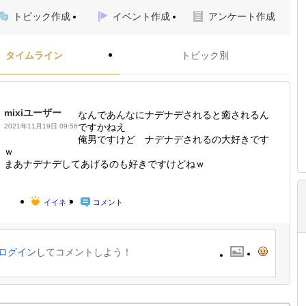
トピック作成
イベント作成
アンケート作成
タイムライン
トピック別
mixiユーザー
なんであんなにナデナデされると癒されるん
ですかねえ
2021年11月19日 09:56
俺男ですけど ナデナデされるの大好きです
ｗ
まあナデナデしてあげるのも好きですけどねｗ
イイネ！
コメント
ログイン
してコメントしよう！