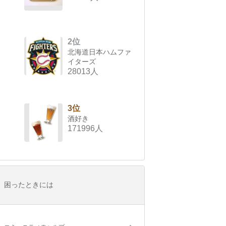
2位
北海道日本ハムファ
イターズ
28013人
3位
酒好き
171996人
困ったときには