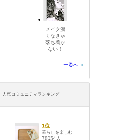
メイク濃
くなきゃ
落ち着か
ない！
一覧へ
人気コミュニティランキング
1位
暮らしを楽しむ
78054人