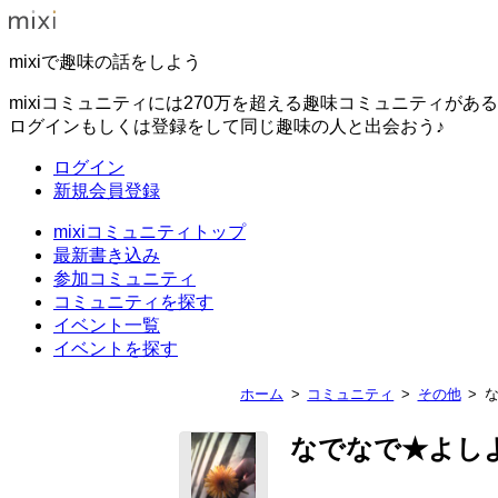
mixiで趣味の話をしよう
mixiコミュニティには270万を超える趣味コミュニティがあ
ログインもしくは登録をして同じ趣味の人と出会おう♪
ログイン
新規会員登録
mixiコミュニティトップ
最新書き込み
参加コミュニティ
コミュニティを探す
イベント一覧
イベントを探す
ホーム
コミュニティ
その他
な
なでなで★よしよ