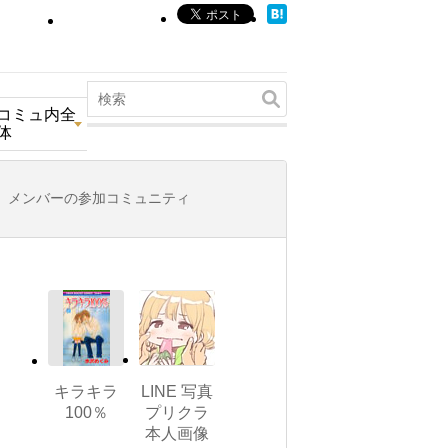
コミュ内全
体
メンバーの参加コミュニティ
キラキラ
LINE 写真
100％
プリクラ
本人画像