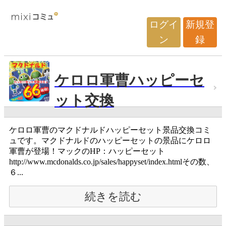
ログイ
新規登
ン
録
ケロロ軍曹ハッピーセ
ット交換
ケロロ軍曹のマクドナルドハッピーセット景品交換コミ
ュです。マクドナルドのハッピーセットの景品にケロロ
軍曹が登場！マックのHP：ハッピーセット
http://www.mcdonalds.co.jp/sales/happyset/index.htmlその数、
６...
続きを読む