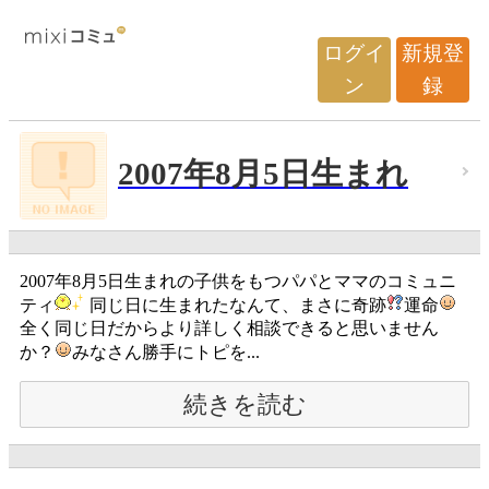
ログイ
新規登
ン
録
2007年8月5日生まれ
2007年8月5日生まれの子供をもつパパとママのコミュニ
ティ
同じ日に生まれたなんて、まさに奇跡
運命
全く同じ日だからより詳しく相談できると思いません
か？
みなさん勝手にトピを...
続きを読む